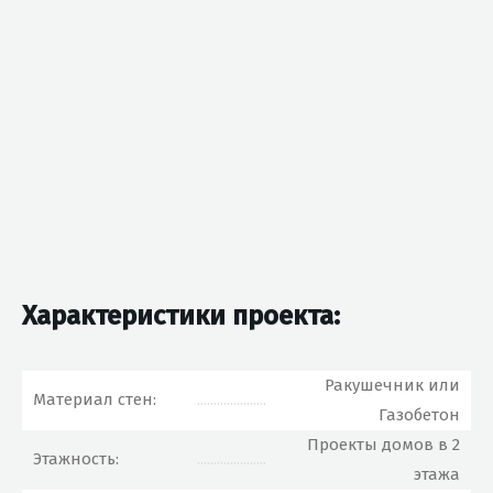
Характеристики проекта:
Ракушечник или
Материал стен:
.....................
Газобетон
Проекты домов в 2
Этажность:
.....................
этажа