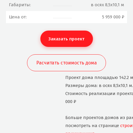
Габариты:
.....................
в осях 8,5x10,1 м
Цена от:
.....................
5 959 000 ₽
Заказать проект
Расчитать стоимость дома
Проект дома площадью 142.2 м
Размеры дома: в осях 8,5x10,1 м.
Стоимость реализации проекта
000 ₽
Больше проектов домов из р
посмотреть на странице
строи