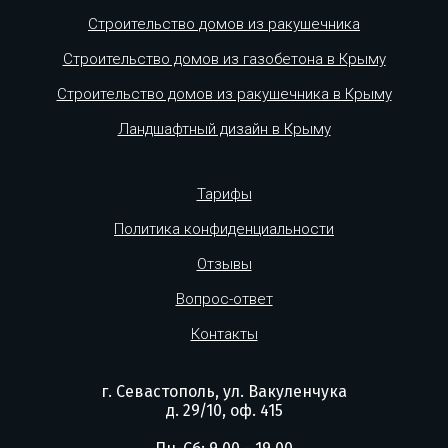
Строительство домов из ракушечника
Строительство домов из газобетона в Крыму
Строительство домов из ракушечника в Крыму
Ландшафтный дизайн в Крыму
Тарифы
Политика конфиденциальности
Отзывы
Вопрос-ответ
Контакты
г. Севастополь, ул. Вакуленчука
д. 29/10, оф. 415