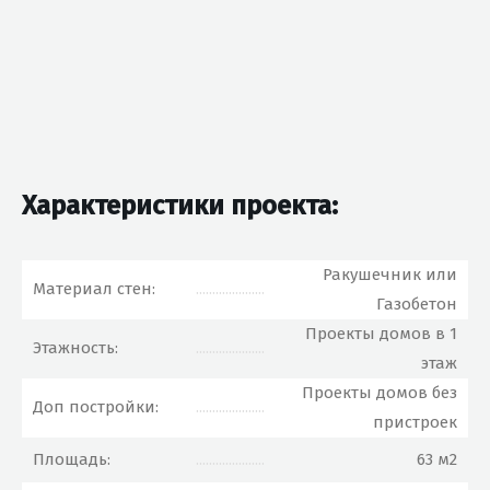
Характеристики проекта:
Ракушечник или
Материал стен:
.....................
Газобетон
Проекты домов в 1
Этажность:
.....................
этаж
Проекты домов без
Доп постройки:
.....................
пристроек
Площадь:
.....................
63 м2