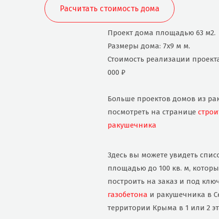
Расчитать стоимость дома
Проект дома площадью 63 м2.
Размеры дома: 7x9 м м.
Стоимость реализации проекта
000 ₽
Больше проектов домов из р
посмотреть на странице
строи
ракушечника
Здесь вы можете увидеть спис
площадью до 100 кв. м, котор
построить на заказ и под клю
газобетона
и ракушечника в С
территории Крыма в 1 или 2 эт