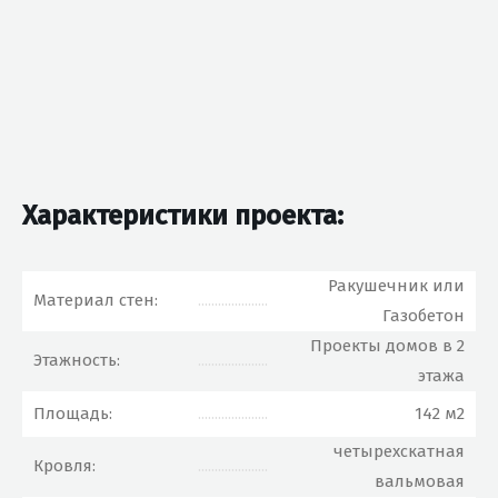
Характеристики проекта:
Ракушечник или
Материал стен:
.....................
Газобетон
Проекты домов в 2
Этажность:
.....................
этажа
Площадь:
.....................
142 м2
четырехскатная
Кровля:
.....................
вальмовая