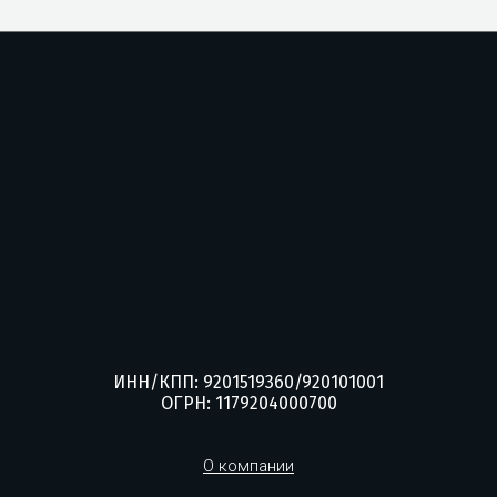
ИНН/КПП: 9201519360/920101001
ОГРН: 1179204000700
О компании