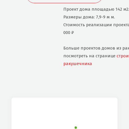
Проект дома площадью 142 м2
Размеры дома: 7,9-9 м м.
Стоимость реализации проекта
000 ₽
Больше проектов домов из р
посмотреть на странице
строи
ракушечника