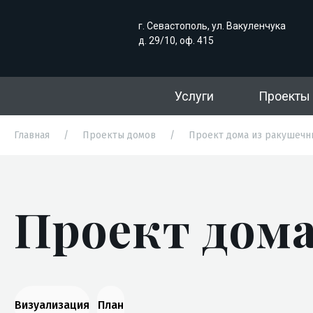
г. Севастополь, ул. Вакуленчука
д. 29/10, оф. 415
Услуги
Проекты
Главная
/
Проекты домов
/
Проект дома из ракушечн
Проект дома
Визуализация
План