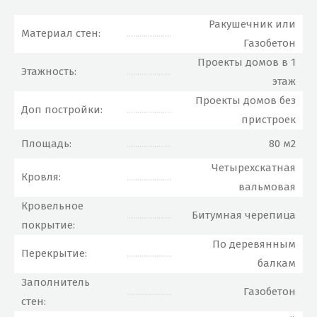
Ракушечник или
Материал стен:
.....................
Газобетон
Проекты домов в 1
Этажность:
.....................
этаж
Проекты домов без
Доп постройки:
.....................
пристроек
Площадь:
.....................
80 м2
Четырехскатная
Кровля:
.....................
вальмовая
Кровельное
.....................
Битумная черепица
покрытие:
По деревянным
Перекрытие:
.....................
балкам
Заполнитель
.....................
Газобетон
стен: