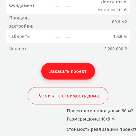
Ленточный
Фундамент:
.....................
монолитный
Площадь
.....................
89,6 м2
застройки:
Габариты:
.....................
10х8 м
Цена от:
.....................
3 200 000 ₽
Заказать проект
Расчитать стоимость дома
Проект дома площадью 80 м2.
Размеры дома: 10х8 м.
Стоимость реализации проекта 