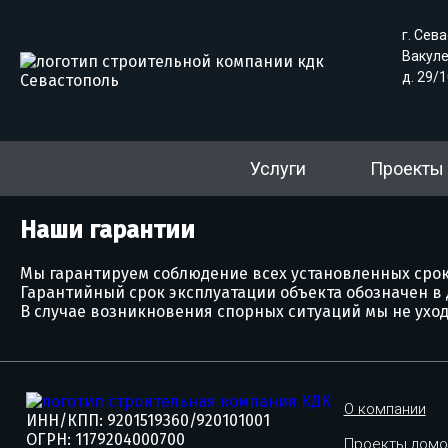
г. Сева
Вакул
д. 29/1
Услуги
Проекты
Наши гарантии
Мы гарантируем соблюдение всех установленных срок
Гарантийный срок эксплуатации объекта обозначен в 
В случае возникновения спорных ситуаций мы не уход
О компании
ИНН/КПП: 9201519360/920101001
ОГРН: 1179204000700
Проекты домо